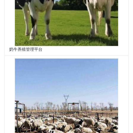
奶牛养殖管理平台