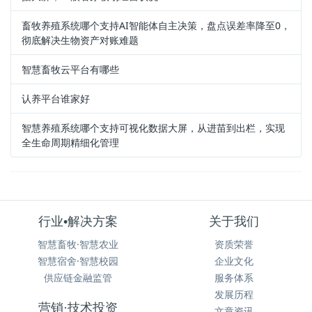
畜牧养殖系统哪个支持AI智能体自主决策，盘点误差率降至0，
彻底解决生物资产对账难题
智慧畜牧云平台有哪些
认养平台谁家好
智慧养殖系统哪个支持可视化数据大屏，从进苗到出栏，实现
全生命周期精细化管理
行业•解决方案
关于我们
智慧畜牧·智慧农业
资质荣誉
智慧宿舍·智慧校园
企业文化
供应链金融监管
服务体系
发展历程
营销·技术投资