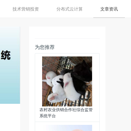
技术营销投资
分布式云计算
文章资讯
为您推荐
农村农业供销合作社综合监管
系统平台