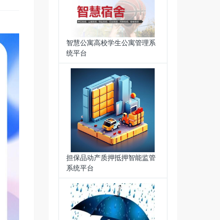
智慧公寓高校学生公寓管理系
统平台
担保品动产质押抵押智能监管
系统平台