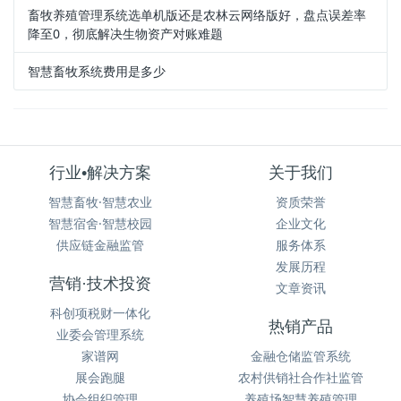
畜牧养殖管理系统选单机版还是农林云网络版好，盘点误差率
降至0，彻底解决生物资产对账难题
智慧畜牧系统费用是多少
行业•解决方案
关于我们
智慧畜牧·智慧农业
资质荣誉
智慧宿舍·智慧校园
企业文化
供应链金融监管
服务体系
发展历程
营销·技术投资
文章资讯
科创项税财一体化
热销产品
业委会管理系统
家谱网
金融仓储监管系统
展会跑腿
农村供销社合作社监管