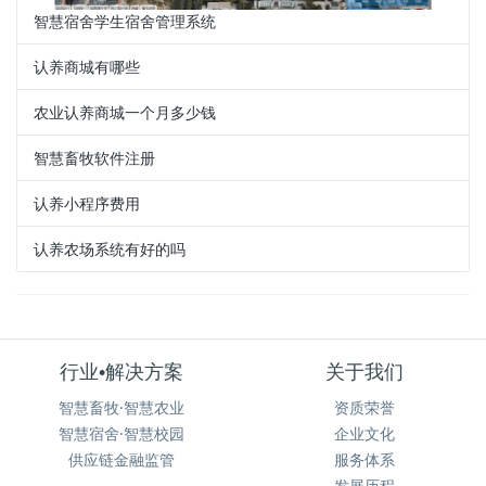
智慧宿舍学生宿舍管理系统
认养商城有哪些
农业认养商城一个月多少钱
智慧畜牧软件注册
认养小程序费用
认养农场系统有好的吗
行业•解决方案
关于我们
智慧畜牧·智慧农业
资质荣誉
智慧宿舍·智慧校园
企业文化
供应链金融监管
服务体系