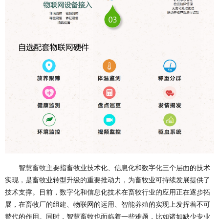
智慧畜牧
主要指畜牧业技术化、信息化和数字化三个层面的技术
实现，是畜牧业转型升级的重要推动力，为畜牧业可持续发展提供了
技术支撑。目前，数字化和信息化技术在畜牧行业的应用正在逐步拓
展，在畜牧厂的组建、物联网的运用、智能养殖的实现上发挥着不可
替代的作用。同时，智慧畜牧也面临着一些难题，比如诸如缺少专业