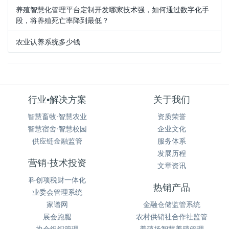
养殖智慧化管理平台定制开发哪家技术强，如何通过数字化手
段，将养殖死亡率降到最低？
农业认养系统多少钱
行业•解决方案
关于我们
智慧畜牧·智慧农业
资质荣誉
智慧宿舍·智慧校园
企业文化
供应链金融监管
服务体系
发展历程
营销·技术投资
文章资讯
科创项税财一体化
热销产品
业委会管理系统
家谱网
金融仓储监管系统
展会跑腿
农村供销社合作社监管