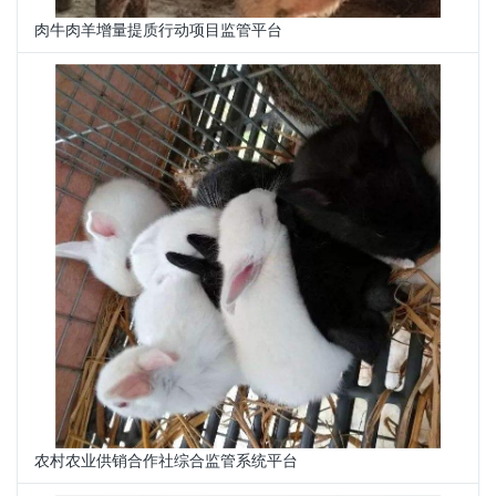
肉牛肉羊增量提质行动项目监管平台
农村农业供销合作社综合监管系统平台