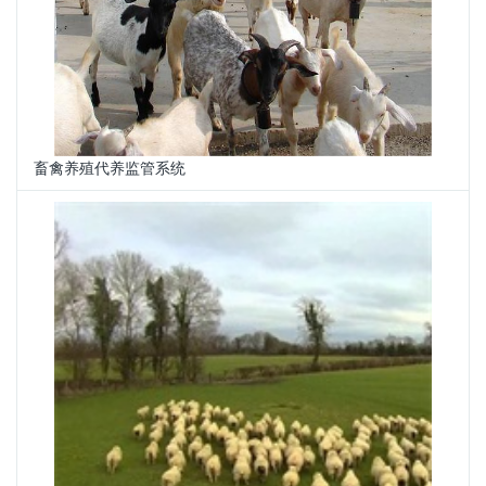
畜禽养殖代养监管系统