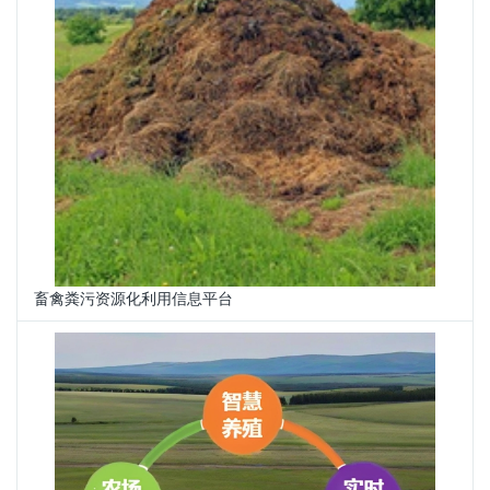
畜禽粪污资源化利用信息平台