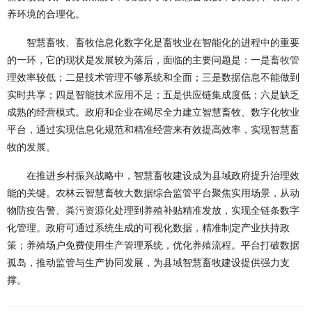
养环境的合理化。
智慧畜牧、畜牧信息化数字化是畜牧业在智能化的进程中的重要
的一环，它的现状是发展较为落后，面临的主要问题是：一是
畜牧管
理
效率较低；二是技术管理不够系统和全面；三是数据信息不能做到
实时共享；四是智能技术应用不足；五是供应链集成度低；六是缺乏
成熟的经营模式。政府和企业在竭尽全力建立智慧畜牧、数字化牧业
平台，通过实现信息化规范和精准经营来有效提高效率，实现智慧畜
牧的发展。
在推进乡村振兴战略中，智慧畜牧建设成为县域政府提升治理效
能的关键。农林云智慧畜牧大数据综合监管平台聚焦实用场景，从动
物防疫告警、
粪污资源化
处理到养殖补贴精准发放，实现全链条数字
化管理。政府可通过系统生成的可视化数据，精准制定产业扶持政
策；养殖场户免费使用生产管理系统，优化养殖流程。平台打破数据
孤岛，推动监管与生产协同发展，为县域智慧畜牧建设提供强力支
撑。