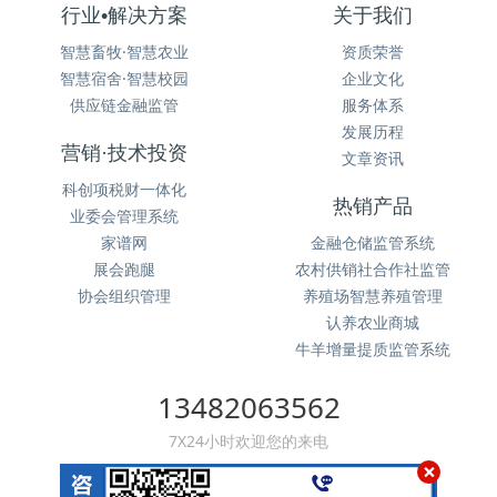
行业•解决方案
关于我们
智慧畜牧·智慧农业
资质荣誉
智慧宿舍·智慧校园
企业文化
供应链金融监管
服务体系
发展历程
营销·技术投资
文章资讯
科创项税财一体化
热销产品
业委会管理系统
家谱网
金融仓储监管系统
展会跑腿
农村供销社合作社监管
协会组织管理
养殖场智慧养殖管理
认养农业商城
牛羊增量提质监管系统
13482063562
7X24小时欢迎您的来电
×