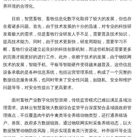
养环境的合理化。
目前，智慧畜牧、畜牧信息化数字化取得了较大的发展，但也存
在着诸多问题。首先，由于技术发展的十分的迅速，对专业的科技研
发着极大的需求，但是畜牧行业研发人手不足，需要普及技术知识，
提高技术能力。同时，由于技术更新快，研发周期短，需要学习不
断，畜牧行业还建立起良好的科技创新机制，而这些机制还需要更多
的完善才能更好的进行工作。此外，依赖于技术的发展，由于物联网
技术的发展，智能手机、平板等智能硬件变得越来越普及。这些信息
设备承载的是各种信息系统，包括运营管理系统，构成了一个完整的
数据信息服务体系，也同时带来了安全性问题，如隐私、安全和维护
问题等等，对安全性提出了更高要求。
面对畜牧产业数字化转型浪潮，传统监管模式已难以满足县域治
理需求。农林云智慧畜牧大数据综合监管平台深度契合县域级政府管
理痛点，不仅覆盖肉牛奶牛禽类等全养殖动物类型，还打通养殖场
户、兽医、政府多方数据链路。通过物联网实时采集养殖动态，以大
数据预警动物防疫风险，同步实现
畜禽粪污
资源化、
种养循环
等全流