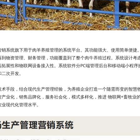
营销系统旗下用于肉羊养殖管理的系统平台。其功能强大、使用简单便捷
再到物资管理、财务管理，功能覆盖到了整个肉
牛养殖
过程。系统设计考
高拓展性和物联网设备接入性。系统软件分PC端管理后台和移动端小程序
和二次开发。
术手段，结合现代生产管理经验，为养殖企业打造一个随需而变的智慧
产业化，销售品牌化，服务社会化，模式多样化，推进 物联网+畜牧业
农业现代化管理水平。