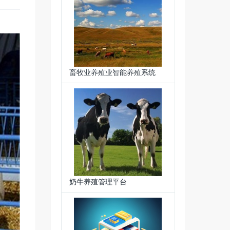
畜牧业养殖业智能养殖系统
奶牛养殖管理平台