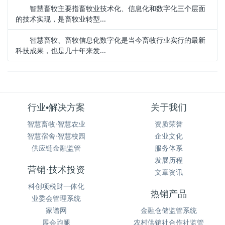
智慧畜牧主要指畜牧业技术化、信息化和数字化三个层面
的技术实现，是畜牧业转型...
智慧畜牧、畜牧信息化数字化是当今畜牧行业实行的最新
科技成果，也是几十年来发...
行业•解决方案
关于我们
智慧畜牧·智慧农业
资质荣誉
智慧宿舍·智慧校园
企业文化
供应链金融监管
服务体系
发展历程
营销·技术投资
文章资讯
科创项税财一体化
热销产品
业委会管理系统
家谱网
金融仓储监管系统
展会跑腿
农村供销社合作社监管